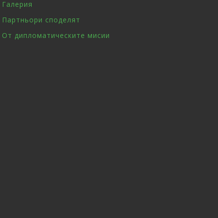
Галерия
Партньори споделят
От дипломатическите мисии