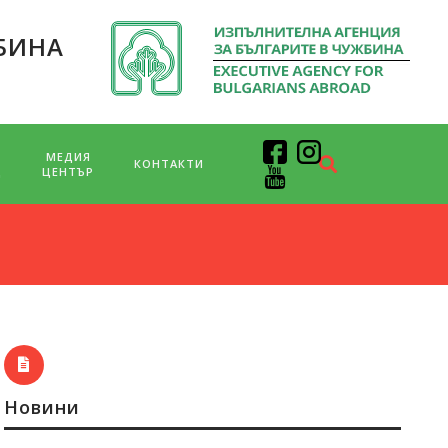
БИНА
МЕДИЯ
КОНТАКТИ
Д
ЦЕНТЪР
Новини