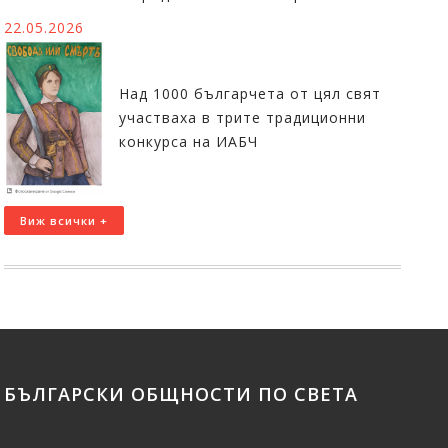
22.05.2026
Над 1000 българчета от цял свят
участваха в трите традиционни
конкурса на ИАБЧ
Виж всички +
БЪЛГАРСКИ ОБЩНОСТИ ПО СВЕТА