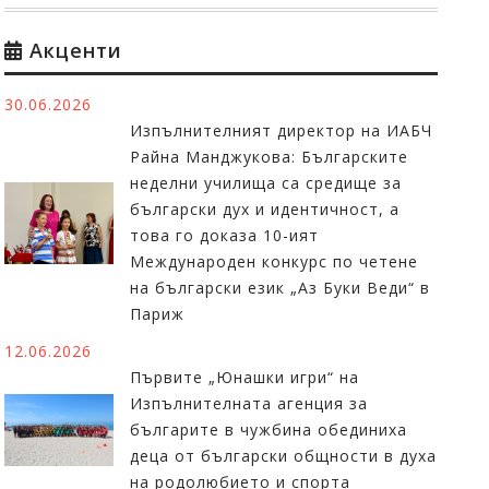
Акценти
30.06.2026
Изпълнителният директор на ИАБЧ
Райна Манджукова: Българските
неделни училища са средище за
български дух и идентичност, а
това го доказа 10-ият
Международен конкурс по четене
на български език „Аз Буки Веди“ в
Париж
12.06.2026
Първите „Юнашки игри“ на
Изпълнителната агенция за
българите в чужбина обединиха
деца от български общности в духа
на родолюбието и спорта