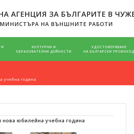
А АГЕНЦИЯ ЗА БЪЛГАРИТЕ В ЧУЖ
 МИНИСТЪРА НА ВЪНШНИТЕ РАБОТИ
ТИ
КУЛТУРНИ И
УДОСТОВЕРЯВАНЕ
ОБРАЗОВАТЕЛНИ ДЕЙНОСТИ
НА БЪЛГАРСКИ ПРОИЗХО
а учебна година
и нова юбилейна учебна година