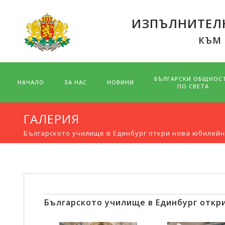
ИЗПЪЛНИТЕЛН
КЪМ
БЪЛГАРСКИ ОБЩНОС
НАЧАЛО
ЗА НАС
НОВИНИ
ПО СВЕТА
ГАЛЕРИЯ
Българското училище в Единбург откри нова юбилейн
Българското училище в Единбург откр