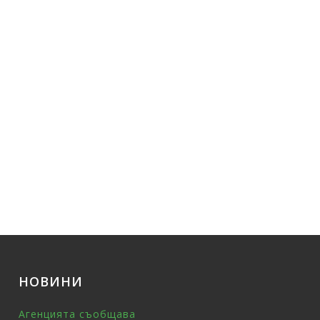
НОВИНИ
Агенцията съобщава