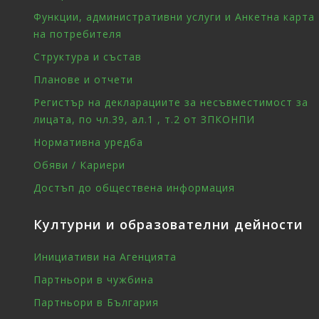
Функции, административни услуги и Анкетна карта
на потребителя
Структура и състав
Планове и отчети
Регистър на декларациите за несъвместимост за
лицата, по чл.39, ал.1 , т.2 от ЗПКОНПИ
Нормативна уредба
Обяви / Кариери
Достъп до обществена информация
Културни и образователни дейности
Инициативи на Агенцията
Партньори в чужбина
Партньори в България