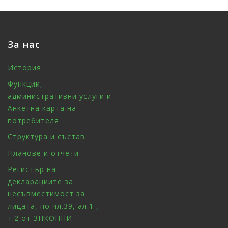
За нас
История
Функции,
административни услуги и
Анкетна карта на
потребителя
Структура и състав
Планове и отчети
Регистър на
декларациите за
несъвместимост за
лицата, по чл.39, ал.1 ,
т.2 от ЗПКОНПИ