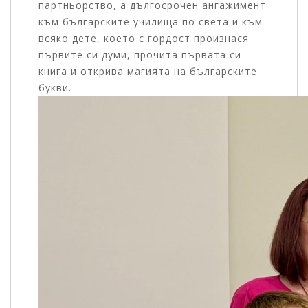
партньорство, а дългосрочен ангажимент
към българските училища по света и към
всяко дете, което с гордост произнася
първите си думи, прочита първата си
книга и открива магията на българските
букви.