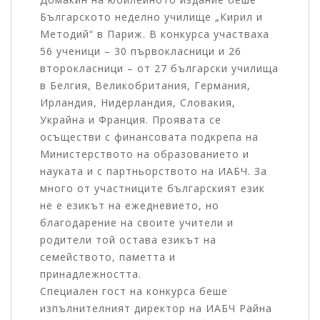
Българското неделно училище „Кирил и
Методий“ в Париж. В конкурса участваха
56 ученици – 30 първокласници и 26
второкласници – от 27 български училища
в Белгия, Великобритания, Германия,
Ирландия, Нидерландия, Словакия,
Украйна и Франция. Проявата се
осъществи с финансовата подкрепа на
Министерството на образованието и
науката и с партньорството на ИАБЧ. За
много от участниците българският език
не е езикът на ежедневието, но
благодарение на своите учители и
родители той остава езикът на
семейството, паметта и
принадлежността.
Специален гост на конкурса беше
изпълнителният директор на ИАБЧ Райна