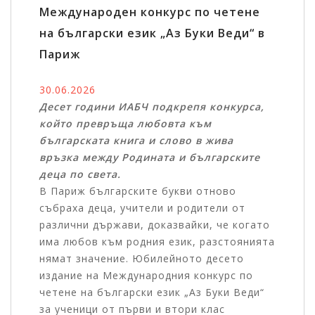
Международен конкурс по четене
на български език „Аз Буки Веди“ в
Париж
30.06.2026
Десет години ИАБЧ подкрепя конкурса,
който превръща любовта към
българската книга и слово в жива
връзка между Родината и българските
деца по света.
В Париж българските букви отново
събраха деца, учители и родители от
различни държави, доказвайки, че когато
има любов към родния език, разстоянията
нямат значение. Юбилейното десето
издание на Международния конкурс по
четене на български език „Аз Буки Веди“
за ученици от първи и втори клас