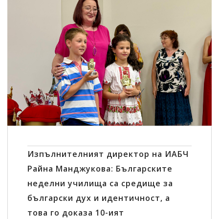
Сподели:
Изпълнителният директор на ИАБЧ
Райна Манджукова: Българските
неделни училища са средище за
български дух и идентичност, а
това го доказа 10-ият