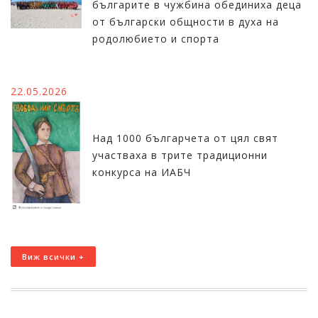
българите в чужбина обединиха деца
от български общности в духа на
родолюбието и спорта
22.05.2026
Над 1000 българчета от цял свят
участваха в трите традиционни
конкурса на ИАБЧ
Виж всички +