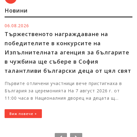
Новини
06.08.2026
Тържественото награждаване на
победителите в конкурсите на
Изпълнителната агенция за българите
в чужбина ще събере в София
талантливи български деца от цял свят
Първите отличени участници вече пристигнаха в
България за церемонията На 7 август 2026 г. от
11:00 часа в Националния дворец на децата щ...
Виж повече +