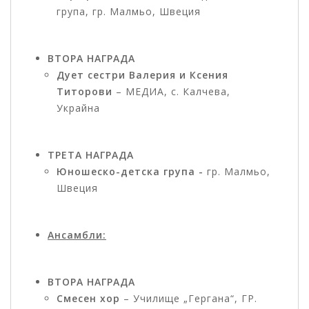
група, гр. Малмьо, Швеция
ВТОРА НАГРАДА
Дует сестри Валерия и Ксения
Титорови
– МЕДИА, с. Калчева,
Украйна
ТРЕТА НАГРАДА
Юношеско-детска група -
гр. Малмьо,
Швеция
Ансамбли:
ВТОРА НАГРАДА
Смесен хор
– Училище „Гергана“, ГР.