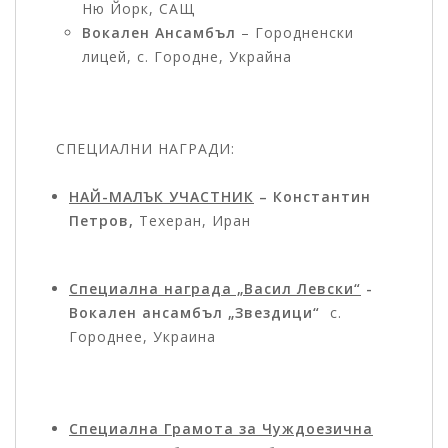
Ню Йорк, САЩ
Вокален Ансамбъл
– Городненски
лицей, с. Городне, Украйна
СПЕЦИАЛНИ НАГРАДИ:
НАЙ-МАЛЪК УЧАСТНИК
– Константин
Петров,
Техеран, Иран
Специална награда „Васил Левски“
-
Вокален ансамбъл „Звездици“
с.
Городнее, Украина
Специална Грамота за Чуждоезична