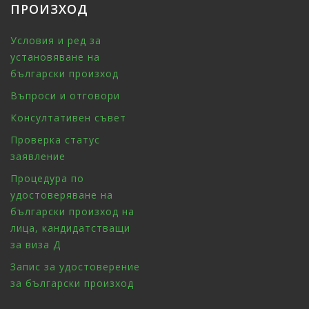
ПРОИЗХОД
Условия и ред за
установяване на
български произход
Въпроси и отговори
Консултативен съвет
Проверка статус
заявление
Процедура по
удостоверяване на
български произход на
лица, кандидатстващи
за виза Д
Запис за удостоверение
за български произход