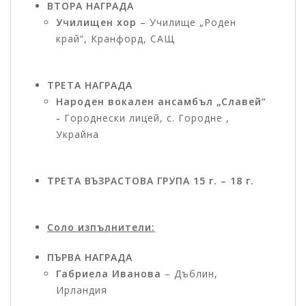
ВТОРА НАГРАДА
Училищен хор
– Училище „Роден
край“, Кранфорд, САЩ
ТРЕТА НАГРАДА
Народен вокален ансамбъл „Славей“
-
Городнески лицей, с. Городне ,
Украйна
ТРЕТА ВЪЗРАСТОВА ГРУПА 15 г. – 18 г.
Соло изпълнители:
ПЪРВА НАГРАДА
Габриела Иванова
– Дъблин,
Ирландия