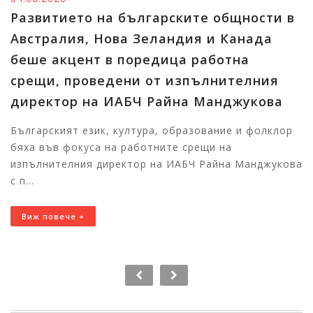
Развитието на българските общности в
Австралия, Нова Зеландия и Канада
беше акцент в поредица работна
срещи, проведени от изпълнителния
директор на ИАБЧ Райна Манджукова
Българският език, култура, образование и фолклор
бяха във фокуса на работните срещи на
изпълнителния директор на ИАБЧ Райна Манджукова
с п...
Виж повече +