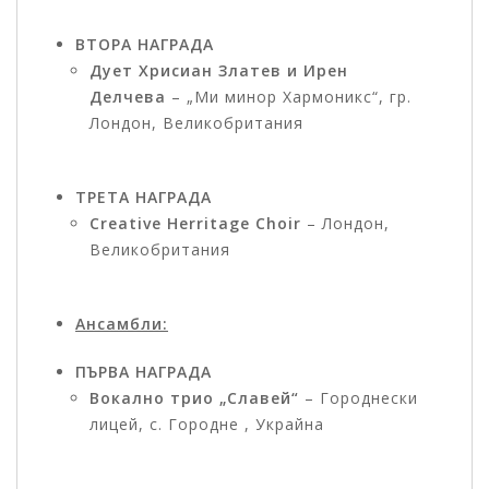
ВТОРА НАГРАДА
Дует Хрисиан Златев и Ирен
Делчева
– „Ми минор Хармоникс“, гр.
Лондон, Великобритания
ТРЕТА НАГРАДА
Creative Herritage Choir
– Лондон,
Великобритания
Ансамбли:
ПЪРВА НАГРАДА
Вокално трио „Славей“
– Городнески
лицей, с. Городне , Украйна