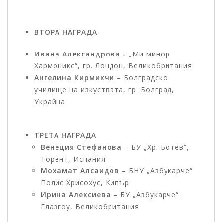
ВТОРА НАГРАДА
Ивана Александрова -
„Ми минор
Хармоникс“, гр. Лондон, Великобритания
Ангелина Кирмикчи –
Болградско
училище на изкуствата, гр. Болград,
Украйна
ТРЕТА НАГРАДА
Венеция Стефанова
– БУ „Хр. Ботев“,
Торент, Испания
Мохамат Алсаидов –
БНУ „Азбукарче“
Полис Хрисохус, Кипър
Ирина Алексиева –
БУ „Азбукарче“
Глазгоу, Великобритания