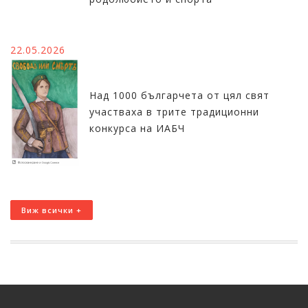
22.05.2026
Над 1000 българчета от цял свят
участваха в трите традиционни
конкурса на ИАБЧ
Виж всички +