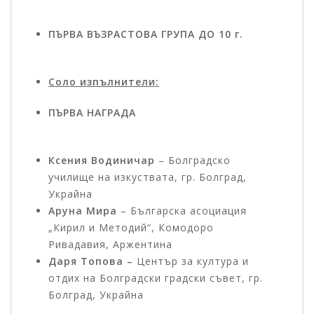
ПЪРВА ВЪЗРАСТОВА ГРУПА ДО 10 г.
Соло изпълнители:
ПЪРВА НАГРАДА
Ксения Водиничар
– Болградско
училище на изкуствата, гр. Болград,
Украйна
Аруна Мира
– Българска асоциация
„Кирил и Методий“, Комодоро
Ривадавия, Аржентина
Даря Топова –
Център за култура и
отдих на Болградски градски съвет, гр.
Болград, Украйна