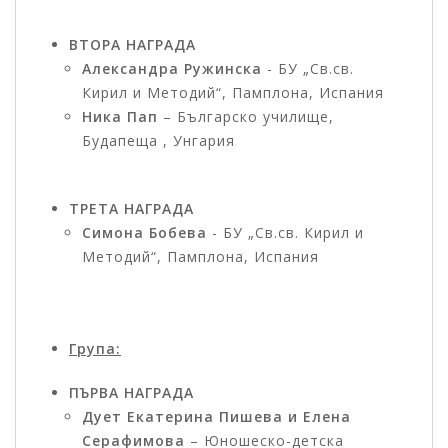
ВТОРА НАГРАДА
Александра Ружинска
- БУ „Св.св.
Кирил и Методий“, Памплона, Испания
Ника Пап
– Българско училище,
Будапеща , Унгария
ТРЕТА НАГРАДА
Симона Бобева
- БУ „Св.св. Кирил и
Методий“, Памплона, Испания
Група:
ПЪРВА НАГРАДА
Дует Екатерина Пишева и Елена
Серафимова
– Юношеско-детска