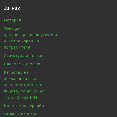
За нас
История
Функции,
административни услуги и
Анкетна карта на
потребителя
Структура и състав
Планове и отчети
Регистър на
декларациите за
несъвместимост за
лицата, по чл.39, ал.1 ,
т.2 от ЗПКОНПИ
Нормативна уредба
Обяви / Кариери